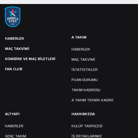
A TAKIM
HABERLER
MAÇ TAKVIMI
HABERLER
KOMBİNE VE MAÇ BİLETLERİ
MAÇ TAKVIMI
FAN CLUB
İSTATİSTİKLER
PUAN DURUMU
TAKIM KADROSU
A TAKIM TEKNİK KADRO
ALTYAPI
HAKKIMIZDA
HABERLER
KULÜP TARIHÇESI
GENÇ TAKIM
İŞ ORTAKLARIMIZ