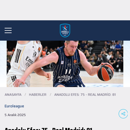
ANASAYFA
/
HABERLER
/
ANADOLU EFES: 75 - REAL MADRID: 81
Euroleague
5 Aralık 2025