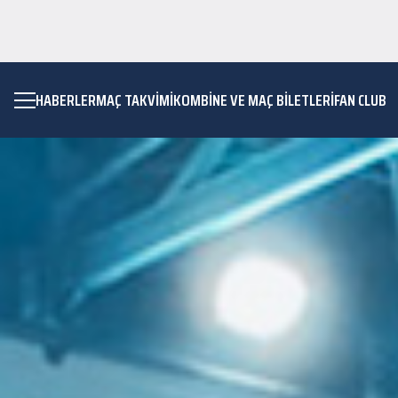
HABERLER
MAÇ TAKVIMI
KOMBİNE VE MAÇ BİLETLERİ
FAN CLUB