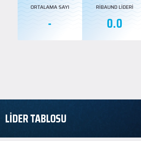
ORTALAMA SAYI
RİBAUND LİDERİ
-
0.0
LİDER TABLOSU