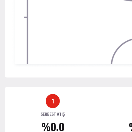
1
SERBEST ATIŞ
%0.0