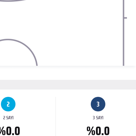
2
3
2 SAYI
3 SAYI
%0.0
%0.0