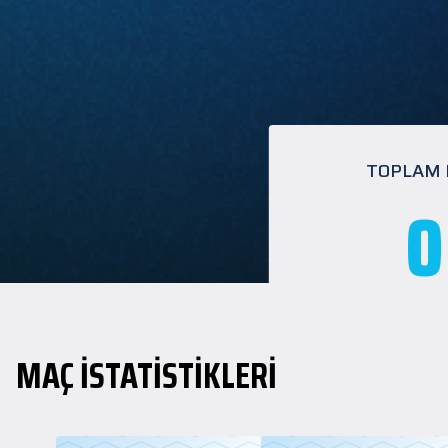
TOPLAM
0
MAÇ İSTATİSTİKLERİ