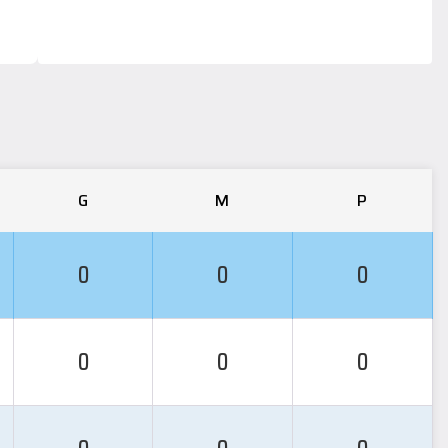
G
M
P
0
0
0
0
0
0