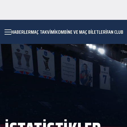
HABERLER
MAÇ TAKVIMI
KOMBİNE VE MAÇ BİLETLERİ
FAN CLUB