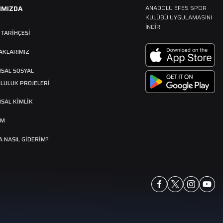
IMIZDA
ANADOLU EFES SPOR
KULÜBÜ UYGULAMASINI
İNDIR:
 TARIHÇESI
AKLARIMIZ
SAL SOSYAL
LULUK PROJELERİ
SAL KİMLİK
İM
 NASIL GIDERIM?