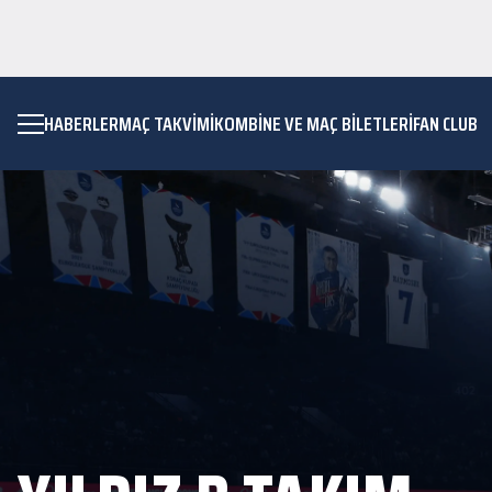
HABERLER
MAÇ TAKVIMI
KOMBİNE VE MAÇ BİLETLERİ
FAN CLUB