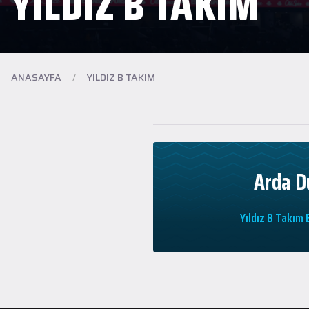
YILDIZ B TAKIM
ANASAYFA
/
YILDIZ B TAKIM
Arda D
Yıldız B Takım