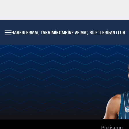
HABERLER
MAÇ TAKVIMI
KOMBİNE VE MAÇ BİLETLERİ
FAN CLUB
Pozisyon