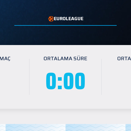
EUROLEAGUE
 MAÇ
ORTALAMA SÜRE
ORTA
0:00