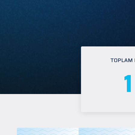
TOPLAM
1