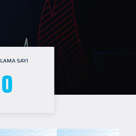
LAMA SAYI
0