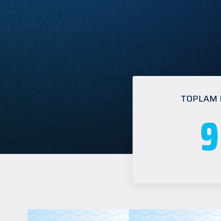
TOPLAM
9