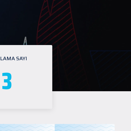
LAMA SAYI
3