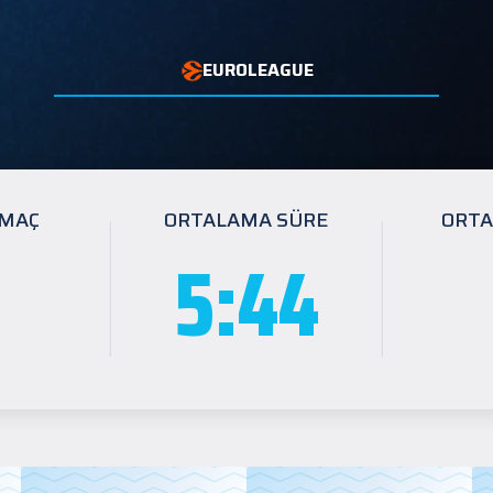
EUROLEAGUE
 MAÇ
ORTALAMA SÜRE
ORTA
5:44