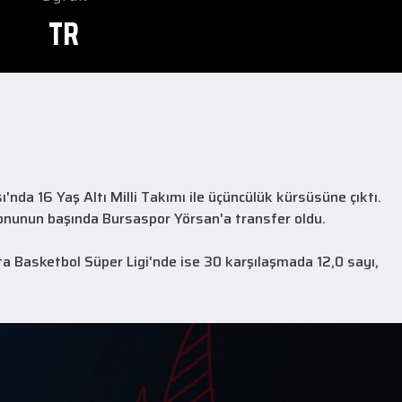
TR
a 16 Yaş Altı Milli Takımı ile üçüncülük kürsüsüne çıktı.
onunun başında Bursaspor Yörsan'a transfer oldu.
a Basketbol Süper Ligi'nde ise 30 karşılaşmada 12,0 sayı,