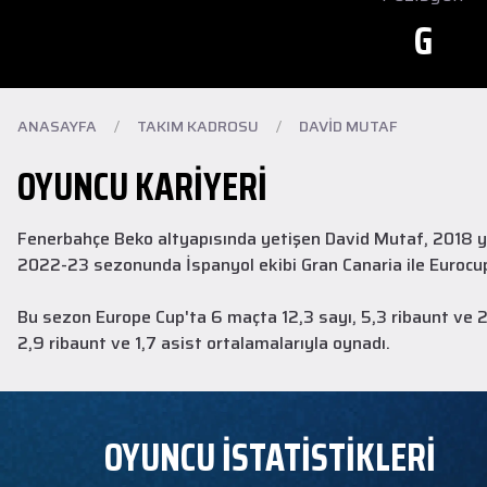
G
ANASAYFA
/
TAKIM KADROSU
/
DAVID MUTAF
OYUNCU KARIYERI
Fenerbahçe Beko altyapısında yetişen David Mutaf, 2018 yı
2022-23 sezonunda İspanyol ekibi Gran Canaria ile Euroc
Bu sezon Europe Cup'ta 6 maçta 12,3 sayı, 5,3 ribaunt ve 2
2,9 ribaunt ve 1,7 asist ortalamalarıyla oynadı.
OYUNCU İSTATİSTİKLERİ