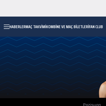
HABERLER
MAÇ TAKVIMI
KOMBİNE VE MAÇ BİLETLERİ
FAN CLUB
Pozisyon