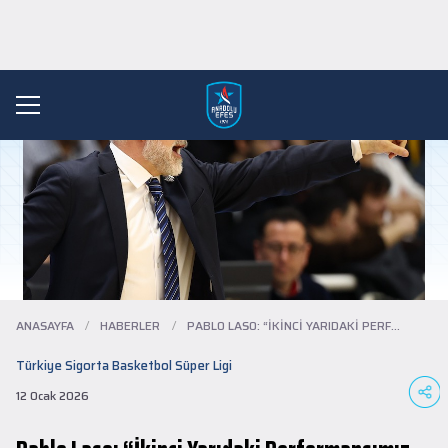
ANASAYFA
/
HABERLER
/
PABLO LASO: “İKINCI YARIDAKI PERFORMANSI...
Türkiye Sigorta Basketbol Süper Ligi
12 Ocak 2026