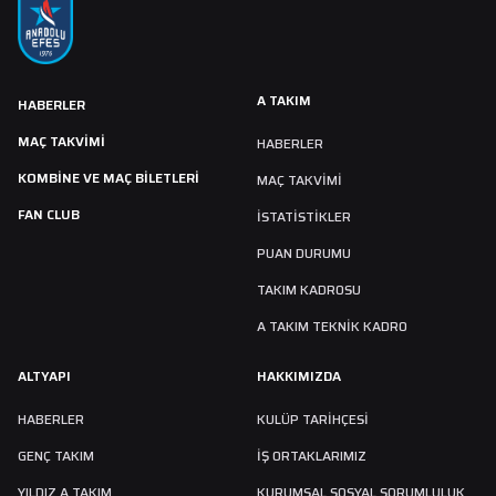
A TAKIM
HABERLER
MAÇ TAKVIMI
HABERLER
KOMBİNE VE MAÇ BİLETLERİ
MAÇ TAKVIMI
FAN CLUB
İSTATİSTİKLER
PUAN DURUMU
TAKIM KADROSU
A TAKIM TEKNİK KADRO
ALTYAPI
HAKKIMIZDA
HABERLER
KULÜP TARIHÇESI
GENÇ TAKIM
İŞ ORTAKLARIMIZ
YILDIZ A TAKIM
KURUMSAL SOSYAL SORUMLULUK