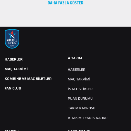
DAHA FAZLA GÖSTER
A TAKIM
HABERLER
MAÇ TAKVIMI
HABERLER
KOMBİNE VE MAÇ BİLETLERİ
MAÇ TAKVIMI
FAN CLUB
İSTATİSTİKLER
PUAN DURUMU
TAKIM KADROSU
A TAKIM TEKNİK KADRO
ALTYAPI
HAKKIMIZDA