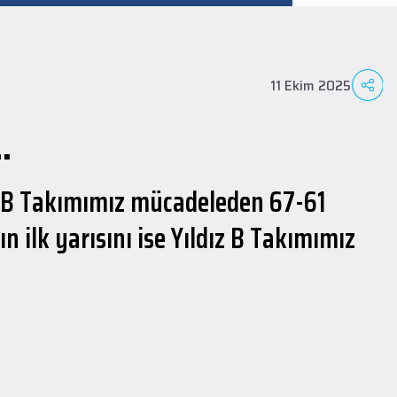
11 Ekim 2025
.
ız B Takımımız mücadeleden 67-61
 ilk yarısını ise Yıldız B Takımımız