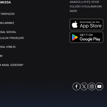
IMIZDA
ANADOLU EFES SPOR
KULÜBÜ UYGULAMASINI
İNDIR:
 TARIHÇESI
AKLARIMIZ
SAL SOSYAL
LULUK PROJELERİ
SAL KİMLİK
İM
 NASIL GIDERIM?