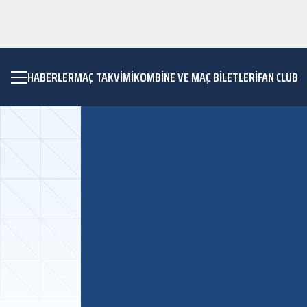
HABERLER
MAÇ TAKVIMI
KOMBİNE VE MAÇ BİLETLERİ
FAN CLUB