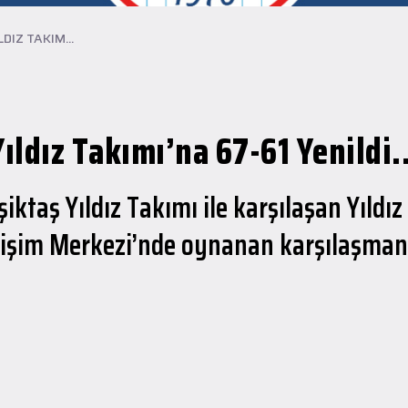
DIZ TAKIM...
ıldız Takımı’na 67-61 Yenildi..
iktaş Yıldız Takımı ile karşılaşan Yıld
lişim Merkezi’nde oynanan karşılaşmanın