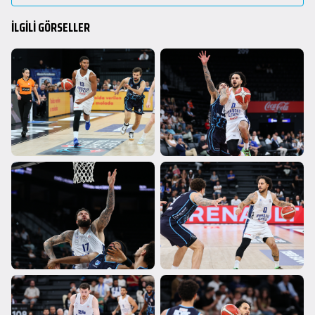
İLGİLİ GÖRSELLER