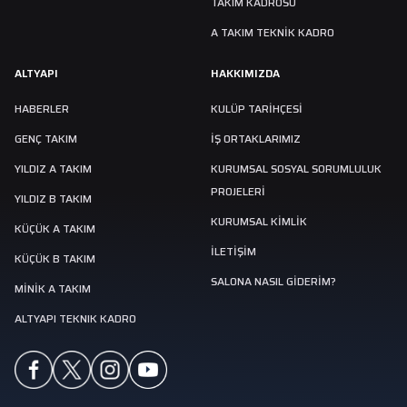
TAKIM KADROSU
A TAKIM TEKNİK KADRO
ALTYAPI
HAKKIMIZDA
HABERLER
KULÜP TARIHÇESI
GENÇ TAKIM
İŞ ORTAKLARIMIZ
YILDIZ A TAKIM
KURUMSAL SOSYAL SORUMLULUK
PROJELERİ
YILDIZ B TAKIM
KURUMSAL KİMLİK
KÜÇÜK A TAKIM
İLETİŞİM
KÜÇÜK B TAKIM
SALONA NASIL GIDERIM?
MINIK A TAKIM
ALTYAPI TEKNIK KADRO