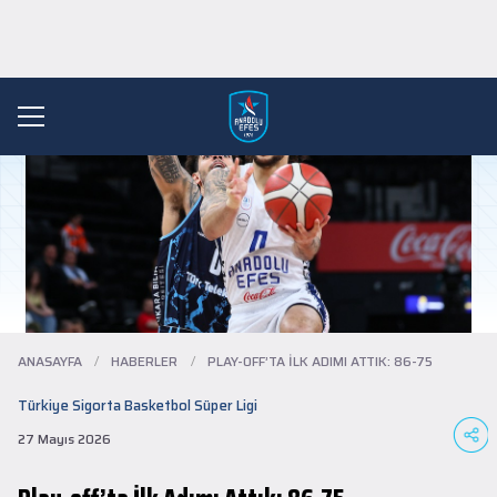
ANASAYFA
/
HABERLER
/
PLAY-OFF’TA İLK ADIMI ATTIK: 86-75
Türkiye Sigorta Basketbol Süper Ligi
27 Mayıs 2026