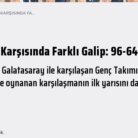
ARŞISINDA FA...
Karşısında Farklı Galip: 96-6
a Galatasaray ile karşılaşan Genç Takım
de oynanan karşılaşmanın ilk yarısını 
ok.