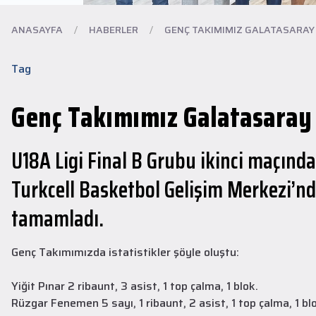
ANASAYFA
/
HABERLER
/
GENÇ TAKIMIMIZ GALATASARAY K
Tag
Genç Takımımız Galatasaray 
U18A Ligi Final B Grubu ikinci maçınd
Turkcell Basketbol Gelişim Merkezi’n
tamamladı.
Genç Takımımızda istatistikler şöyle oluştu:
Yiğit Pınar 2 ribaunt, 3 asist, 1 top çalma, 1 blok.
Rüzgar Fenemen 5 sayı, 1 ribaunt, 2 asist, 1 top çalma, 1 bl