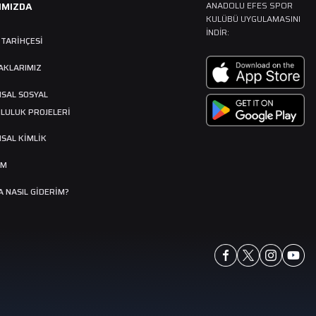
IMIZDA
ANADOLU EFES SPOR
KULÜBÜ UYGULAMASINI
İNDIR:
 TARIHÇESI
AKLARIMIZ
SAL SOSYAL
LULUK PROJELERİ
SAL KİMLİK
İM
 NASIL GIDERIM?