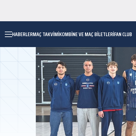
HABERLER
MAÇ TAKVIMI
KOMBİNE VE MAÇ BİLETLERİ
FAN CLUB