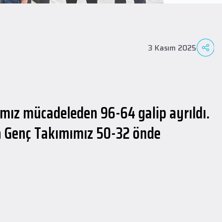
3 Kasım 2025
4
ımız mücadeleden 96-64 galip ayrıldı.
da Genç Takımımız 50-32 önde