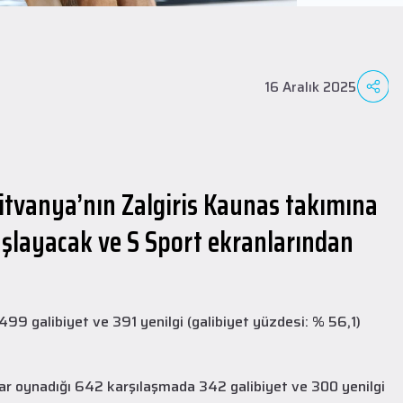
16 Aralık 2025
itvanya’nın Zalgiris Kaunas takımına
aşlayacak ve S Sport ekranlarından
9 galibiyet ve 391 yenilgi (galibiyet yüzdesi: % 56,1)
ar oynadığı 642 karşılaşmada 342 galibiyet ve 300 yenilgi