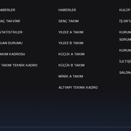
ABERLER
HABERLER
KULÜP
AÇ TAKVIMI
GENÇ TAKIM
İŞ ORT
STATİSTİKLER
YILDIZ A TAKIM
KURUM
SORUM
UAN DURUMU
YILDIZ B TAKIM
KURUM
AKIM KADROSU
KÜÇÜK A TAKIM
İLETİŞ
 TAKIM TEKNİK KADRO
KÜÇÜK B TAKIM
SALONA
MINIK A TAKIM
ALTYAPI TEKNIK KADRO