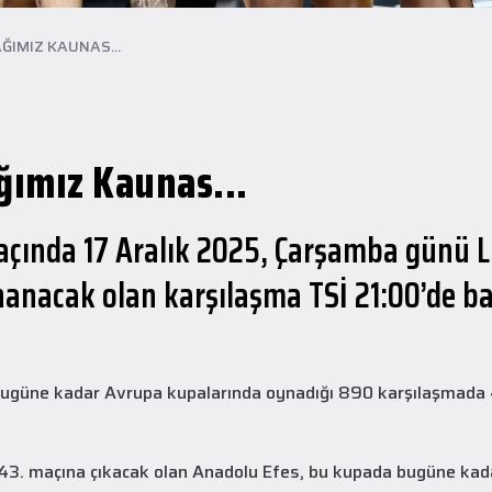
ĞIMIZ KAUNAS...
ğımız Kaunas...
çında 17 Aralık 2025, Çarşamba günü L
nanacak olan karşılaşma TSİ 21:00’de b
ugüne kadar Avrupa kupalarında oynadığı 890 karşılaşmada 49
643. maçına çıkacak olan Anadolu Efes, bu kupada bugüne kad