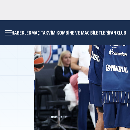
HABERLER
MAÇ TAKVIMI
KOMBİNE VE MAÇ BİLETLERİ
FAN CLUB