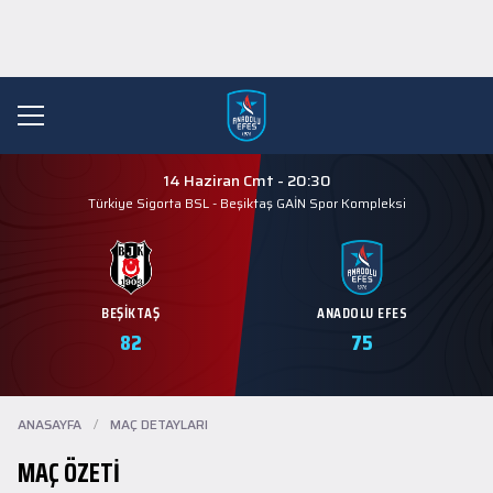
14 Haziran Cmt - 20:30
Türkiye Sigorta BSL
-
Beşiktaş GAİN Spor Kompleksi
BEŞIKTAŞ
ANADOLU EFES
82
75
ANASAYFA
/
MAÇ DETAYLARI
MAÇ ÖZETİ