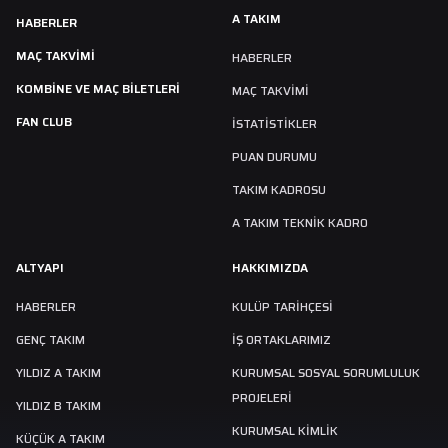
A TAKIM
HABERLER
MAÇ TAKVIMI
HABERLER
KOMBİNE VE MAÇ BİLETLERİ
MAÇ TAKVIMI
FAN CLUB
İSTATİSTİKLER
PUAN DURUMU
TAKIM KADROSU
A TAKIM TEKNİK KADRO
ALTYAPI
HAKKIMIZDA
HABERLER
KULÜP TARIHÇESI
GENÇ TAKIM
İŞ ORTAKLARIMIZ
YILDIZ A TAKIM
KURUMSAL SOSYAL SORUMLULUK
PROJELERİ
YILDIZ B TAKIM
KURUMSAL KİMLİK
KÜÇÜK A TAKIM