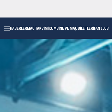
HABERLER
MAÇ TAKVIMI
KOMBİNE VE MAÇ BİLETLERİ
FAN CLUB