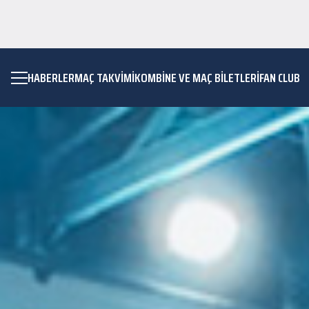
HABERLER
MAÇ TAKVIMI
KOMBİNE VE MAÇ BİLETLERİ
FAN CLUB