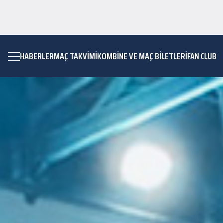
HABERLER
MAÇ TAKVIMI
KOMBİNE VE MAÇ BİLETLERİ
FAN CLUB