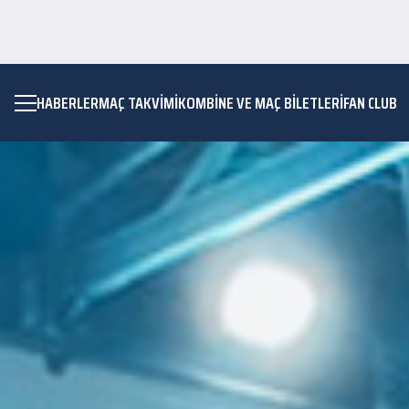
HABERLER
MAÇ TAKVIMI
KOMBİNE VE MAÇ BİLETLERİ
FAN CLUB