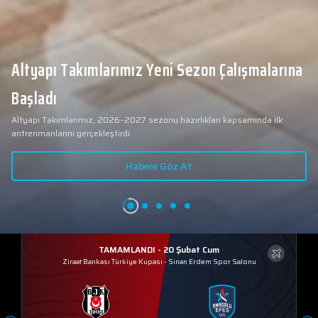
Altyapı Takımlarımız Yeni Sezon Çalışmalarına
Başladı
Altyapı Takımlarımız, 2026–2027 sezonu hazırlıkları kapsamında ilk
antrenmanlarını gerçekleştirdi.
Habere Göz At
TAMAMLANDI - 20 Şubat Cum
Ziraat Bankası Türkiye Kupası
-
Sinan Erdem Spor Salonu