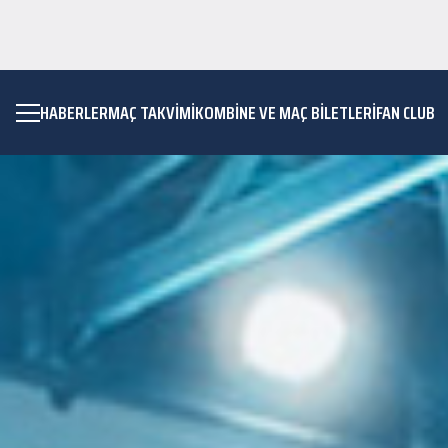
HABERLER
MAÇ TAKVIMI
KOMBİNE VE MAÇ BİLETLERİ
FAN CLUB