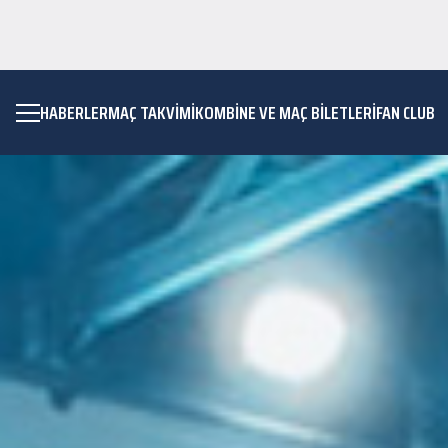
HABERLER
MAÇ TAKVIMI
KOMBİNE VE MAÇ BİLETLERİ
FAN CLUB