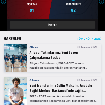
BEŞIKTAŞ
ANADOLU EFES
91
82
İNCELE
HABERLER
TÜMÜNÜ İNCELE
Altyapı
30 Temmuz 2026
Altyapı Takımlarımız Yeni Sezon
Çalışmalarına Başladı
Altyapı Takımlarımız, 2026–2027 sezonu
hazırlıkları kapsamında ilk antrenmanlarını
gerçekleştirdi.
A Takım
28 Temmuz 2026
Yeni transferimiz Collin Malcolm, Anadolu
Sağlık Merkezi Hastanesi'nde sağlık
kontrolünden geçti.
2026 - 2027 sezonu öncesindeki transfer
çalışmalarımız kapsamında yeni transferlerimizden