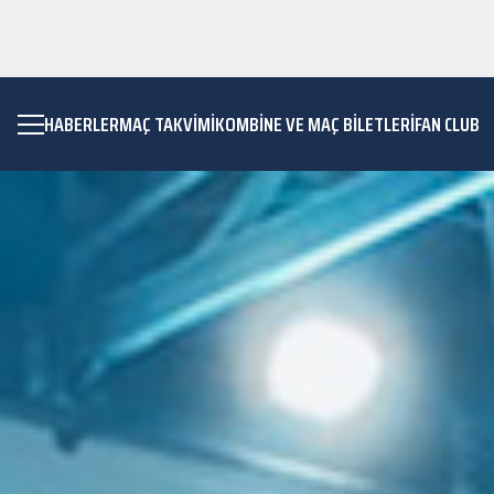
HABERLER
MAÇ TAKVIMI
KOMBİNE VE MAÇ BİLETLERİ
FAN CLUB