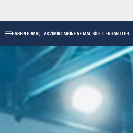
HABERLER
MAÇ TAKVIMI
KOMBİNE VE MAÇ BİLETLERİ
FAN CLUB