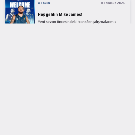
A Takım
11 Temmuz 2026
Hoş geldin Mike James!
Yeni sezon öncesindeki transfer çalışmalarımız
kapsamında Avrupa basketbolunun simge
isimlerinden Mike James ile 1+1 sezonluk sözleşme
imzaladık.
LİDER TABLOSU
EuroLeague
KUPALAR