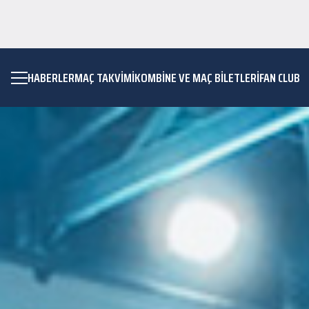
HABERLER
MAÇ TAKVIMI
KOMBİNE VE MAÇ BİLETLERİ
FAN CLUB