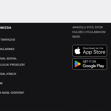
IMIZDA
ANADOLU EFES SPOR
KULÜBÜ UYGULAMASINI
İNDIR:
 TARIHÇESI
AKLARIMIZ
SAL SOSYAL
LULUK PROJELERİ
SAL KİMLİK
İM
 NASIL GIDERIM?