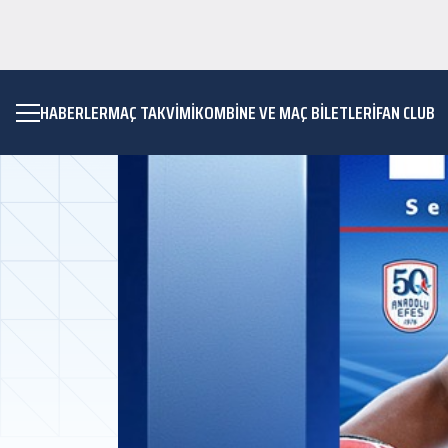
HABERLER
MAÇ TAKVIMI
KOMBİNE VE MAÇ BİLETLERİ
FAN CLUB