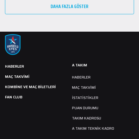
DAHA FAZLA GÖSTER
A TAKIM
HABERLER
MAÇ TAKVIMI
HABERLER
KOMBİNE VE MAÇ BİLETLERİ
MAÇ TAKVIMI
FAN CLUB
İSTATİSTİKLER
PUAN DURUMU
TAKIM KADROSU
A TAKIM TEKNİK KADRO