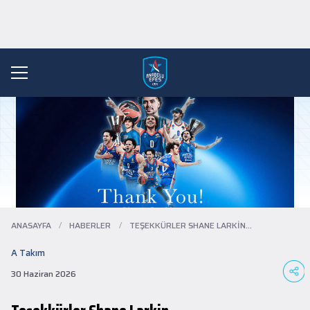
ANASAYFA
/
HABERLER
/
TEŞEKKÜRLER SHANE LARKIN…
A Takım
30 Haziran 2026